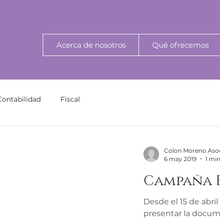
Acerca de nosotros
Qué ofrecemos
Contabilidad
Fiscal
Colon Moreno Aso
6 may 2019
1 min
Campaña 
Desde el 15 de abri
presentar la docum