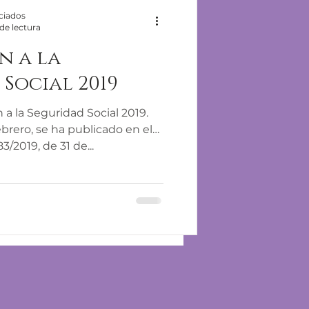
ciados
de lectura
n a la
Social 2019
 a la Seguridad Social 2019.
ebrero, se ha publicado en el
/2019, de 31 de...