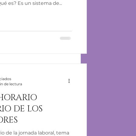
ué es? Es un sistema de...
ciados
in de lectura
 HORARIO
IO DE LOS
ORES
rio de la jornada laboral, tema