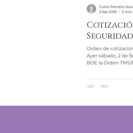
Colon Moreno Aso
3 feb 2019
3 min 
Cotizació
Seguridad 
Orden de cotización
Ayer sábado, 2 de f
BOE la Orden TMS/83