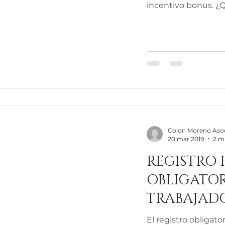
incentivo bonus. ¿Q
Colon Moreno Aso
20 mar 2019
2 m
REGISTRO
OBLIGATOR
TRABAJAD
El registro obligato