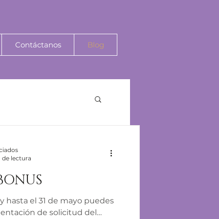
Contáctanos
Blog
ciados
 de lectura
BONUS
l y hasta el 31 de mayo puedes
entación de solicitud del